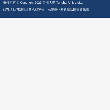
版權所有 © Copyright 2026 東海大學 Tunghai University.
如有活動問題請洽各承辦單位，系統操作問題請洽圖書資訊處