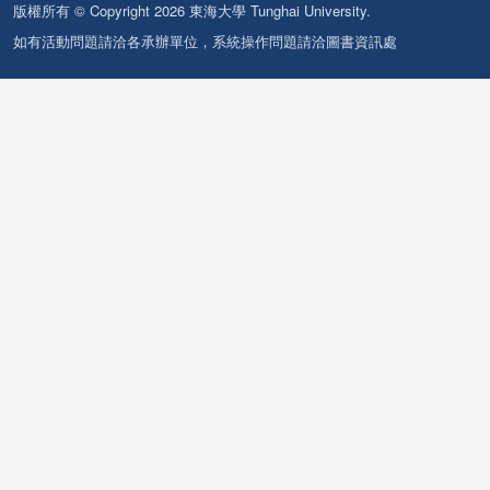
版權所有 © Copyright 2026 東海大學 Tunghai University.
如有活動問題請洽各承辦單位，系統操作問題請洽圖書資訊處