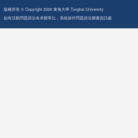
版權所有 © Copyright 2026 東海大學 Tunghai University.
如有活動問題請洽各承辦單位，系統操作問題請洽圖書資訊處