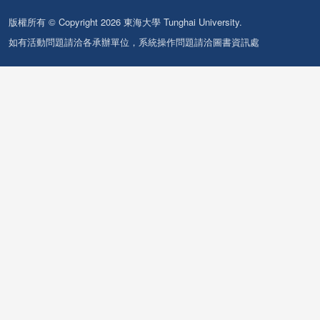
版權所有 © Copyright 2026 東海大學 Tunghai University.
如有活動問題請洽各承辦單位，系統操作問題請洽圖書資訊處