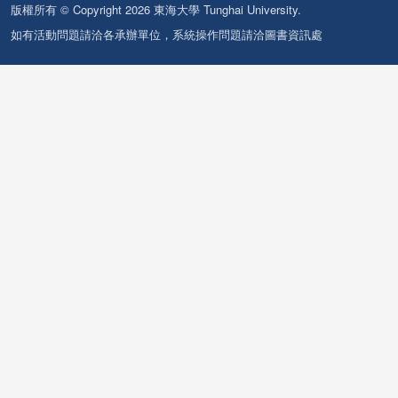
版權所有 © Copyright 2026 東海大學 Tunghai University.
如有活動問題請洽各承辦單位，系統操作問題請洽圖書資訊處