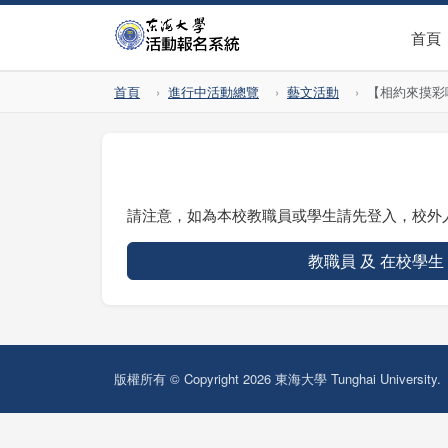
首頁
首頁
進行中活動總覽
藝文活動
【相約來摸彩哦
請注意，如為本校教職員或學生請先登入，校外
教職員 及 在校學生
版權所有 © Copyright 2026 東海大學 Tunghai University.