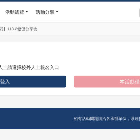
活動總覽
活動分類
】113-2健促分享會
人士請選擇校外人士報名入口
 登入
本活動僅
如有活動問題請洽各承辦單位，系統