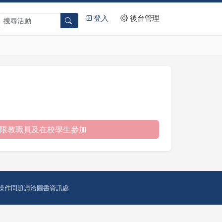
登入
後台管理
限教職員及在校學生參加
操作問題請洽圖書資訊處