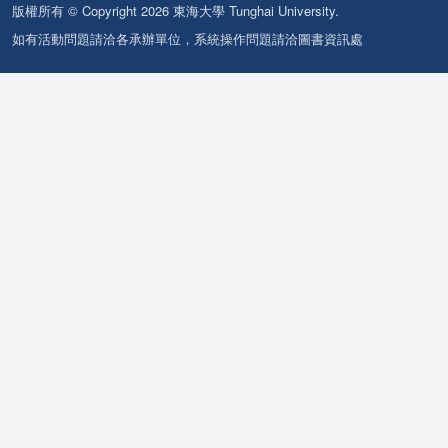
版權所有 © Copyright 2026 東海大學 Tunghai University.
如有活動問題請洽各承辦單位，系統操作問題請洽圖書資訊處