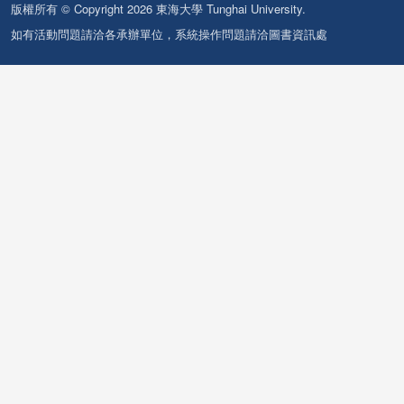
版權所有 © Copyright 2026 東海大學 Tunghai University.
如有活動問題請洽各承辦單位，系統操作問題請洽圖書資訊處