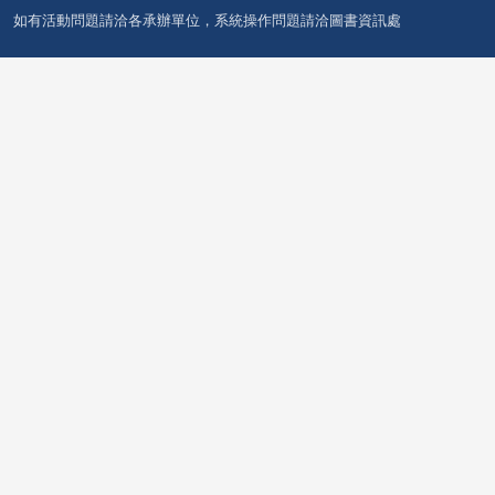
如有活動問題請洽各承辦單位，系統操作問題請洽圖書資訊處