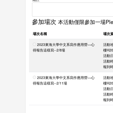
參加場次
本活動僅限參加一場Please 
場次名稱
場次
2023東海大學中文系寫作應用營—心
活動
得報告這樣寫--2/8場
樓H20
活動日期
活動時間
報到時間
2023東海大學中文系寫作應用營—心
活動
得報告這樣寫--2/11場
樓H20
活動日期
活動時間
報到時間