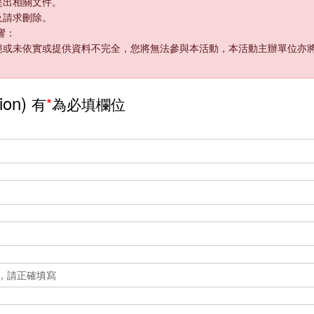
提出相關文件。
及請求刪除。
響：
絕或未依實或提供資料不完全，您將無法參與本活動，本活動主辦單位亦
ion)
有
*
為必填欄位