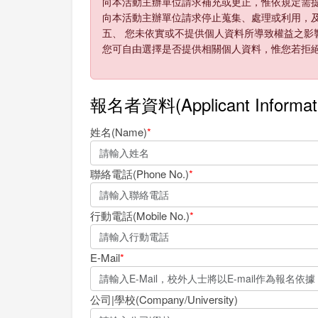
向本活動主辦單位請求補充或更正，惟依規定需
向本活動主辦單位請求停止蒐集、處理或利用，
五、 您未依實或不提供個人資料所導致權益之影
您可自由選擇是否提供相關個人資料，惟您若拒
報名者資料(Applicant Informat
姓名(Name)
*
聯絡電話(Phone No.)
*
行動電話(Mobile No.)
*
E-Mail
*
公司|學校(Company/University)