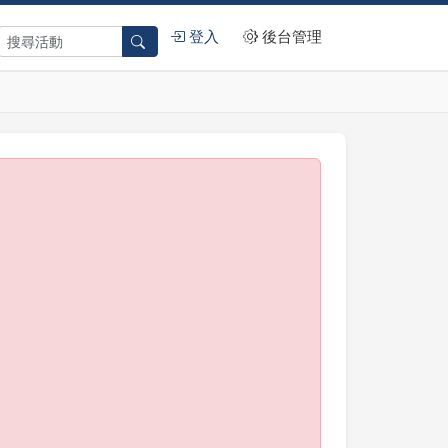
登入
後台管理