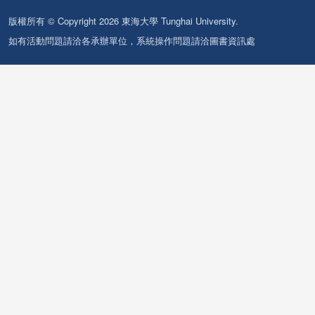
版權所有 © Copyright 2026 東海大學 Tunghai University.
如有活動問題請洽各承辦單位，系統操作問題請洽圖書資訊處