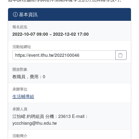
基本資訊
報名起迄
2022-10-07 09:00 ~ 2022-12-02 17:00
活動短網址
開放對象
教職員，費用：0
承辦單位
生活輔導組
承辦人員
江怡峮 約聘組員 分機：23613 E-mail：
yccchiang@thu.edu.tw
活動簡介