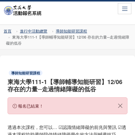
Toggle
首頁
進行中活動總覽
導師知能研習課程
東海大學111-1【導師輔導知能研習】12/06 存在的力量─走過情緒障
礙的低谷
導師知能研習課程
東海大學111-1【導師輔導知能研習】12/06
存在的力量─走過情緒障礙的低谷
報名已結束！
透過本次課程，您可以… ☑認識情緒障礙的前兆與警訊 ☑透
過本課程協助導師陪伴情緒障礙學生的方法與輔導技巧。