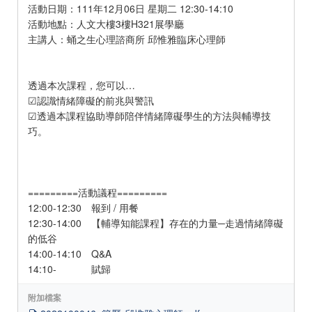
活動日期：111年12月06日 星期二 12:30-14:10
活動地點：人文大樓3樓H321展學廳
主講人：蛹之生心理諮商所 邱惟雅臨床心理師
透過本次課程，您可以…
☑認識情緒障礙的前兆與警訊
☑透過本課程協助導師陪伴情緒障礙學生的方法與輔導技
巧。
=========活動議程=========
12:00-12:30 報到 / 用餐
12:30-14:00 【輔導知能課程】存在的力量─走過情緒障礙
的低谷
14:00-14:10 Q&A
14:10- 賦歸
附加檔案