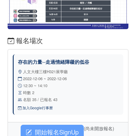
報名場次
存在的力量─走過情緒障礙的低谷
人文大樓三樓H321展學廳
2022-12-06 ~ 2022-12-06
12:30 ~ 14:10
時數 2
名額 35 / 已報名 43
加入Google行事曆
(尚未開放報名)
開始報名SignUp