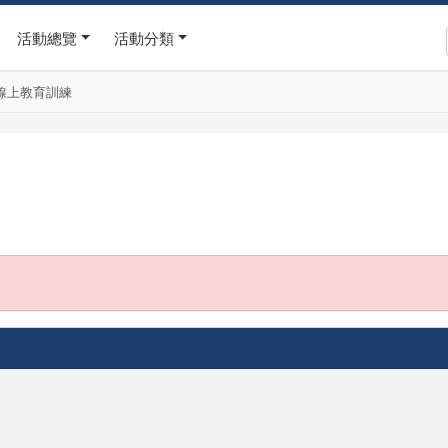
活動總覽
活動分類
作線上教育訓練