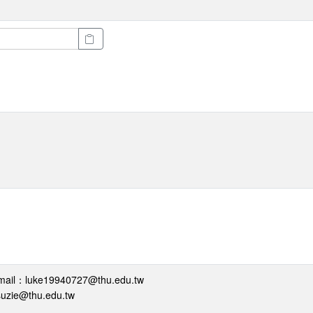
：luke19940727@thu.edu.tw
ie@thu.edu.tw