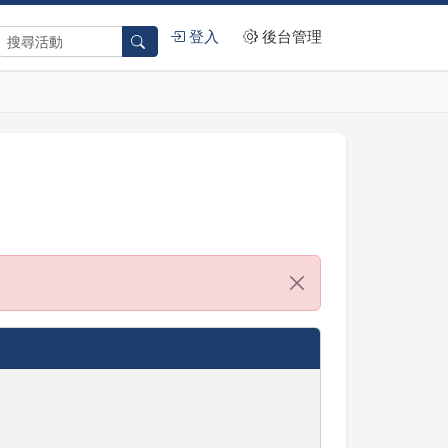
登入
後台管理