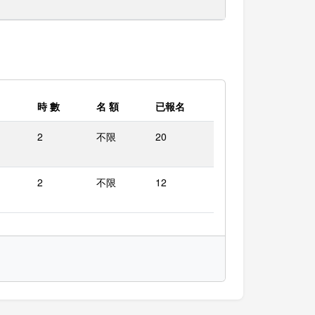
時 數
名 額
已報名
2
不限
20
2
不限
12