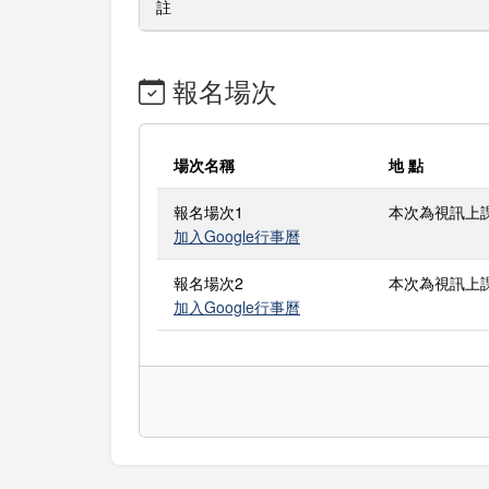
註
報名場次
場次名稱
地 點
報名場次1
本次為視訊上
加入Google行事曆
報名場次2
本次為視訊上
加入Google行事曆