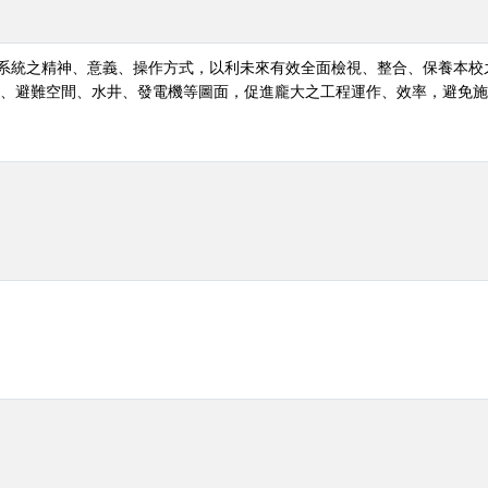
訊系統之精神、意義、操作方式，以利未來有效全面檢視、整合、保養本
鈕、避難空間、水井、發電機等圖面，促進龐大之工程運作、效率，避免