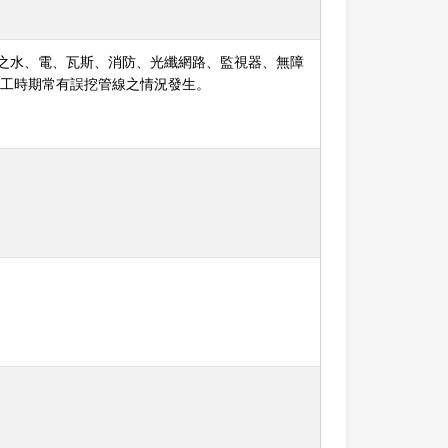
校之水、電、瓦斯、消防、光纖網路、監視器、無障
施工時期常有誤挖管線之情況發生。