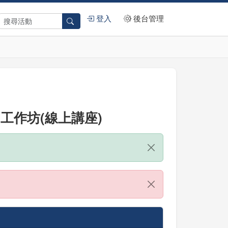
登入
後台管理
用工作坊(線上講座)