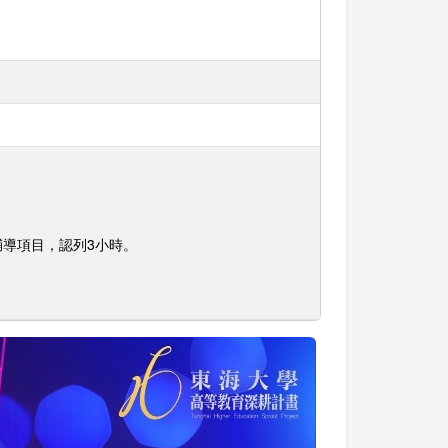
導項目，認列3小時。