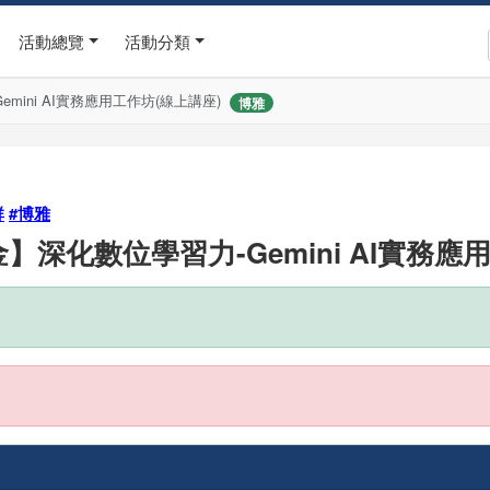
活動總覽
活動分類
ini AI實務應用工作坊(線上講座)
博雅
群
#博雅
深化數位學習力-Gemini AI實務應