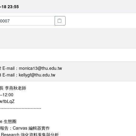
-18 23:55
mail：monica13@thu.edu.tw
ail：kellygf@thu.edu.tw
長 李燕秋老師
12:00
w/tbLqZ
----------------------------
le 生態圈
習報告：Canvas 編輯器實作
Research 強化資料蒐集與分析