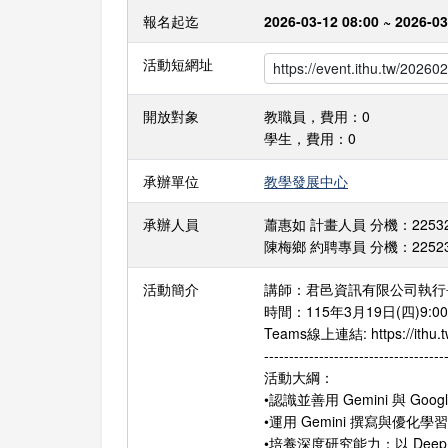
報名起迄
2026-03-12 08:00 ~ 2026-03
活動短網址
開放對象
教職員，費用：0
學生，費用：0
承辦單位
教學發展中心
承辦人員
蕭惠如 計畫人員 分機：22532 E-
陳梅鄉 約聘專員 分機：22523 E-m
活動簡介
講師：君邑資訊有限公司執行
時間：115年3月19日(四)9:00–
Teams線上連結: https://ithu.t
------------------------------------
活動大綱：
•認識並善用 Gemini 與 Goog
•運用 Gemini 撰寫與優化學
•培養深度研究能力：以 Deep 