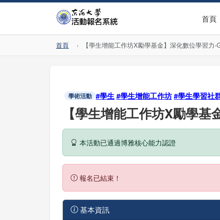
首頁
首頁
【學生增能工作坊X勵學基金】深化數位學習力-Gem
#學生
#學生增能工作坊
#學生學習社
學術活動
【學生增能工作坊X勵學基金】
本活動已通過博雅核心能力認證
報名已結束！
基本資訊