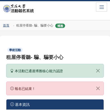
Toggle
首頁
租屋停看聽- 騙、騙要小心
博雅
學術活動
租屋停看聽- 騙、騙要小心
本活動已通過博雅核心能力認證
報名已結束！
基本資訊