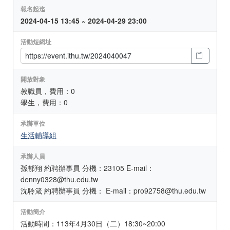
報名起迄
2024-04-15 13:45 ~ 2024-04-29 23:00
活動短網址
開放對象
教職員，費用：0
學生，費用：0
承辦單位
生活輔導組
承辦人員
孫郁翔 約聘辦事員 分機：23105 E-mail：
denny0328@thu.edu.tw
沈聆箴 約聘辦事員 分機： E-mail：pro92758@thu.edu.tw
活動簡介
活動時間：113年4月30日（二）18:30~20:00