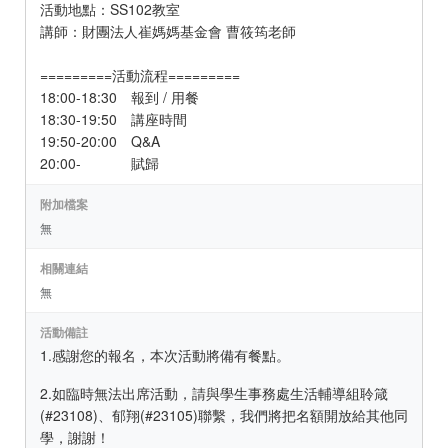
活動地點：SS102教室
講師：財團法人崔媽媽基金會 曹筱筠老師
=========活動流程=========
18:00-18:30 報到 / 用餐
18:30-19:50 講座時間
19:50-20:00 Q&A
20:00- 賦歸
附加檔案
無
相關連結
無
活動備註
1.感謝您的報名，本次活動將備有餐點。
2.如臨時無法出席活動，請與學生事務處生活輔導組聆箴
(#23108)、郁翔(#23105)聯繫，我們將把名額開放給其他同
學，謝謝！