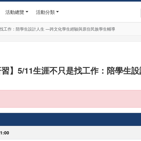
活動總覽
活動分類
不只是找工作：陪學生設計人生 —跨文化學生經驗與原住民族學生輔導
能研習】5/11生涯不只是找工作：陪學生
11:00