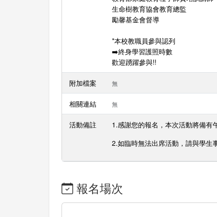
生命樹教育協會教育總監
勵馨基金會督導
*本校教職員參與認列
➡️終身學習護照時數
歡迎踴躍參與!!
附加檔案
無
相關連結
無
活動備註
1.感謝您的報名，本次活動將備有
2.如臨時無法出席活動，請與學生事
報名場次