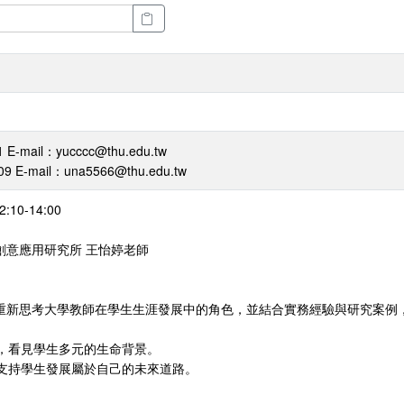
-mail：yucccc@thu.edu.tw
mail：una5566@thu.edu.tw
:10-14:00
創意應用研究所 王怡婷老師
重新思考大學教師在學生生涯發展中的角色，並結合實務經驗與研究案例
解，看見學生多元的生命背景。
，支持學生發展屬於自己的未來道路。