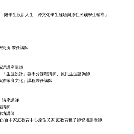
是找工作：陪學生設計人生—跨文化學生經驗與原住民族學生輔導」
研究所 兼任講師
職涯講座講師
：「生涯設計」微學分課程講師、原民生涯諮詢師
民族家庭文化」課程兼任講師
」講座講師
座講師
作坊講師
心/台中家庭教育中心原住民家 庭教育種子師資培訓老師