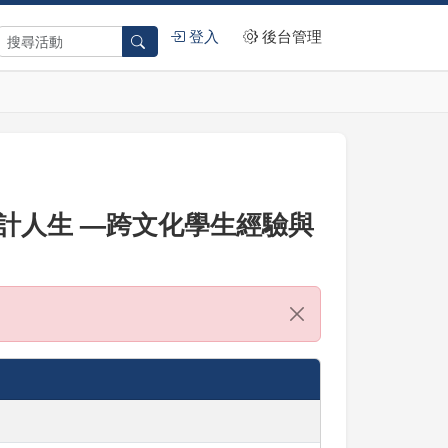
登入
後台管理
設計人生 —跨文化學生經驗與