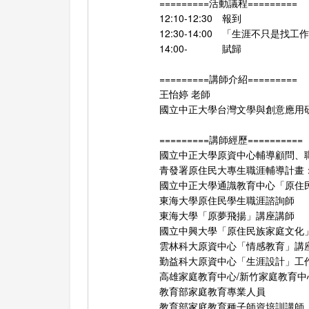
=========活動議程=========
12:10-12:30 報到
12:30-14:00 「生涯不只
14:00- 賦歸
=========講師介紹=========
王怡婷 老師
國立中正大學台灣文學與創意應用
=========講師經歷==========
國立中正大學原資中心輔導顧問、
青發署原住民大專生職涯輔導計畫
國立中正大學通識教育中心「原住
東海大學原住民學生職涯諮詢師
東海大學「原夢飛揚」講座講師
國立中興大學「原住民族家庭文化
雲林科大原資中心「情感教育」講
勤益科大原資中心「生涯設計」工
高雄家庭教育中心/新竹家庭教育中
教育部家庭教育專業人員
教育部家庭教育種子師資培訓講師