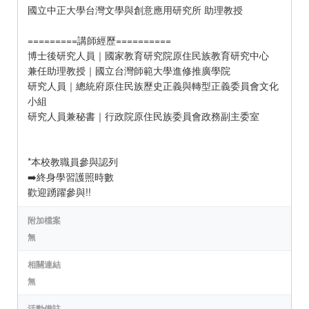
國立中正大學台灣文學與創意應用研究所 助理教授
=========講師經歷==========
博士後研究人員｜國家教育研究院原住民族教育研究中心
兼任助理教授｜國立台灣師範大學進修推廣學院
研究人員｜總統府原住民族歷史正義與轉型正義委員會文化
小組
研究人員兼秘書｜行政院原住民族委員會政務副主委室
*本校教職員參與認列
➡️終身學習護照時數
歡迎踴躍參與!!
附加檔案
無
相關連結
無
活動備註