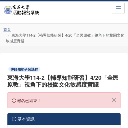
Toggle
首頁
東海大學114-2【輔導知能研習】4/20「全民原教」視角下的校園文化
敏感度實踐
導師知能研習課程
東海大學114-2【輔導知能研習】4/20「全民
原教」視角下的校園文化敏感度實踐
報名已結束！
基本資訊