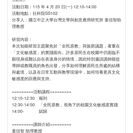
活動日期：115 年 4 月 20 日(一) 12:10-14:00
活動地點：社科院SS102
分享人：國立中正大學台灣文學與創意應用研究所 童信智助
理教授
研習內容：
本次知能研習主題聚焦於「全民原教」與族群議題，著重在
「文化敏感度」的實踐面向。許多原民生在校園中仍面臨不
願現身或難以自在表達身分的情境，因此特別邀請講師能從
導師或教職員的角色出發，分享如何理解原民生所處的結構
與處境，以及在日常互動與教學現場中，如何培養更具文化
敏感度的回應與支持。
=========活動議程=========
12:10-12:30 報到
12:30-14:00 「全民原教」視角下的校園文化敏感度實踐
14:00- 賦歸
=========講師介紹=========
童信智 助理教授