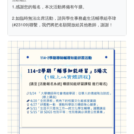
1.感謝您的報名，本次活動將備有午膳。
2.如臨時無法出席活動，請與學生事務處生活輔導組亭瑋
(#23109)聯繫，我們將把名額開放給其他教師，謝謝！