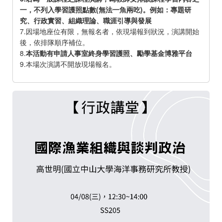
一，不列入學習護照點數(無法一魚兩吃)。例如：專題研
究、行政實習、組織理論、職涯引導與發展
7.因場地座位有限，無報名者，依現場報到狀況，演講開始
後，依排隊順序補位。
8.
本活動有申請人事室終身學習護照、勵學基金博雅平台
9.本場次演講不開放現場報名。