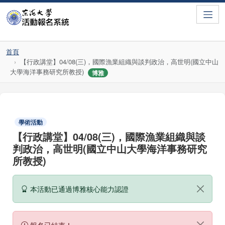
Toggle
首頁
【行政講堂】04/08(三)，國際漁業組織與談判政治，高世明(國立中山
大學海洋事務研究所教授)
博雅
學術活動
【行政講堂】04/08(三)，國際漁業組織與談
判政治，高世明(國立中山大學海洋事務研究
所教授)
本活動已通過博雅核心能力認證
報名已結束！