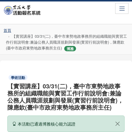
Toggle
首頁
【實習講座】03/31(二)，臺中市東勢地政事務所的組織職能與實習工
作行前說明會:兼論公務人員職涯規劃與發展(實習行前說明會)，陳應欽
(臺中市政府東勢地政事務所主任)
博雅
學術活動
【實習講座】03/31(二)，臺中市東勢地政事
務所的組織職能與實習工作行前說明會:兼論
公務人員職涯規劃與發展(實習行前說明會)，
陳應欽(臺中市政府東勢地政事務所主任)
本活動已通過博雅核心能力認證