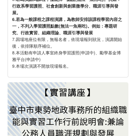
行政系學習護照、社會創新與創業微學分、職涯引導與發
展。
6.若為一般課程之課程演講，為教師安排該課程學習內容之
一，不列入學習護照點數(無法一魚兩吃)。例如：專題研
究、行政實習、組織理論、職涯引導與發展
7.因場地座位有限，無報名者，依現場報到狀況，演講開始
後，依排隊順序補位。
8.本活動有申請人事室終身學習護照(申請中)、勵學基金博
雅平台(申請中)
9.本場次演講不開放現場報名。