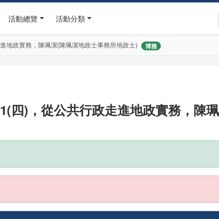
活動總覽
活動分類
政走進地政實務，陳珮潔(陳珮潔地政士事務所地政士)
博雅
21(四)，從公共行政走進地政實務，陳