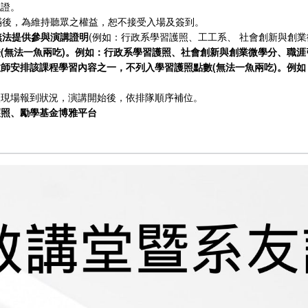
認證。
額滿後，為維持聽眾之權益，恕不接受入場及簽到。
無法提供參與演講證明
(例如：行政系學習護照、工工系、 社會創新與創業
(無法一魚兩吃)。例如：行政系學習護照、社會創新與創業微學分、職涯
教師安排該課程學習內容之一，不列入學習護照點數(無法一魚兩吃)。例
依現場報到狀況，演講開始後，依排隊順序補位。
護照、勵學基金博雅平台