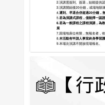
2.演講需簽到、簽退，始能提供
3.演講開始後20分鐘，或場地
4.
遲到、早退合併超過20分鐘，
5.
若為演講式課程，僅能擇一認證
6.若為一般課程之課程演講，為
展
7.因場地座位有限，無報名者，
8.
本活動有申請人事室終身學習
9.本場次演講不開放現場報名。