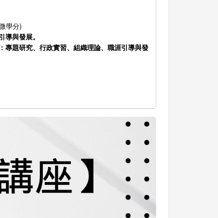
微學分)
引導與發展。
如：專題研究、行政實習、組織理論、職涯引導與發