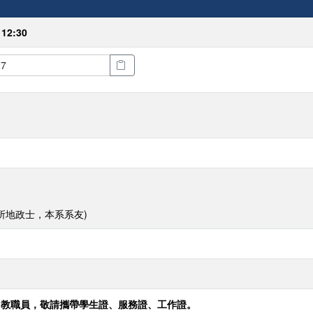
 12:30
所地政士，本系系友)
、教職員，敬請攜帶學生證、服務證、工作證。