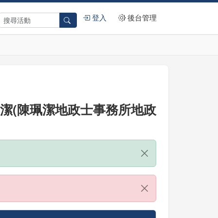
登入
後台管理
珮潔(陳珮潔地政士事務所地政