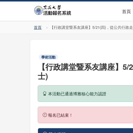
首頁
首頁
【行政講堂暨系友講座】5/21(四)，從公共行
學術活動
【行政講堂暨系友講座】5/
士)
本活動已通過博雅核心能力認證
報名已結束！