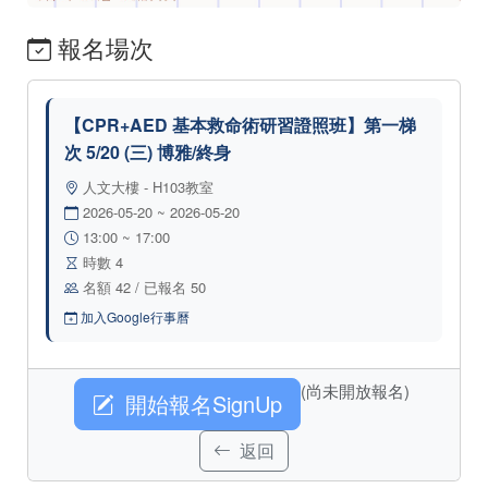
報名場次
【CPR+AED 基本救命術研習證照班】第一梯
次 5/20 (三) 博雅/終身
人文大樓 - H103教室
2026-05-20 ~ 2026-05-20
13:00 ~ 17:00
時數 4
名額 42 / 已報名 50
加入Google行事曆
(尚未開放報名)
開始報名SignUp
返回