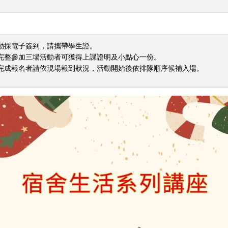
活動採電子簽到，請攜帶學生證。
，完整參加三場活動者可獲得上課證明及小點心一份。
未完成報名者請依現場報到狀況，活動開始後依排隊順序候補入場。