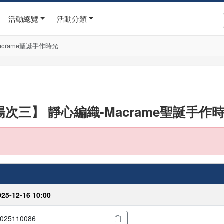
活動總覽
活動分類
acrame聖誕手作時光
場次三】 靜心編織-Macrame聖誕手作
025-12-16 10:00