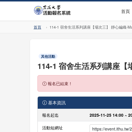
首頁
首頁
114-1 宿舍生活系列講座【場次三】 靜心編織-M
其他活動
114-1 宿舍生活系列講座【
報名已結束！
基本資訊
報名起迄
2025-11-25 14:00 ~ 2
活動短網址