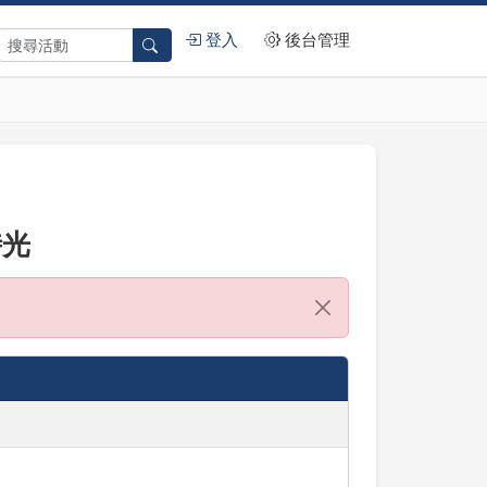
登入
後台管理
時光