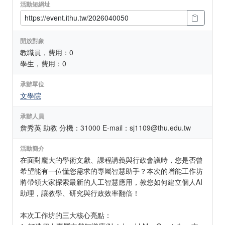
活動短網址
開放對象
教職員，費用：0
學生，費用：0
承辦單位
文學院
承辦人員
詹秀英 助教 分機：31000 E-mail：sj1109@thu.edu.tw
活動簡介
在面對龐大的學術文獻、課程講義與行政會議時，您是否曾
希望能有一位懂您需求的專屬智慧助手？本次的增能工作坊
將帶領大家探索最新的人工智慧應用，教您如何建立個人AI
助理，讓教學、研究與行政效率翻倍！
本次工作坊的三大核心亮點：