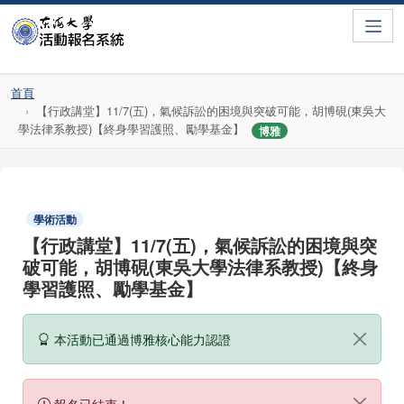
Toggle
首頁
【行政講堂】11/7(五)，氣候訴訟的困境與突破可能，胡博硯(東吳大
學法律系教授)【終身學習護照、勵學基金】
博雅
學術活動
【行政講堂】11/7(五)，氣候訴訟的困境與突
破可能，胡博硯(東吳大學法律系教授)【終身
學習護照、勵學基金】
本活動已通過博雅核心能力認證
報名已結束！