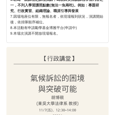
一，不列入學習護照點數(無法一魚兩吃)。例如：專題研
究、行政實習、組織理論、職涯引導與發展
7.因場地座位有限，無報名者，依現場報到狀況，演講開始
後，依排隊順序補位。
8.本活動有申請勵學基金博雅平台(申請中)
9.本場次演講不開放現場報名。