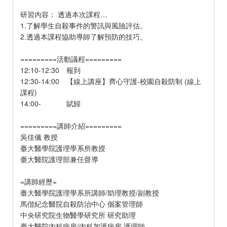
研習內容： 透過本次課程…
1.了解學生自殺事件的警訊與風險評估。
2.透過本課程協助導師了解預防的技巧。
=========活動議程=========
12:10-12:30 報到
12:30-14:00 【線上講座】齊心守護-校園自殺防制 (線上
課程)
14:00- 賦歸
=========講師介紹=========
吳佳儀 教授
臺大醫學院護理學系所教授
臺大醫院護理部兼任督導
=講師經歷=
臺大醫學院護理學系所講師/助理教授/副教授
馬偕紀念醫院自殺防治中心 個案管理師
中央研究院生物醫學研究所 研究助理
臺大醫院內科病房/內科加護病房 護理師