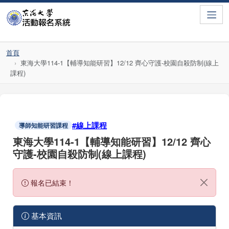
Toggle
首頁
東海大學114-1【輔導知能研習】12/12 齊心守護-校園自殺防制(線上
課程)
#線上課程
導師知能研習課程
東海大學114-1【輔導知能研習】12/12 齊心
守護-校園自殺防制(線上課程)
報名已結束！
基本資訊