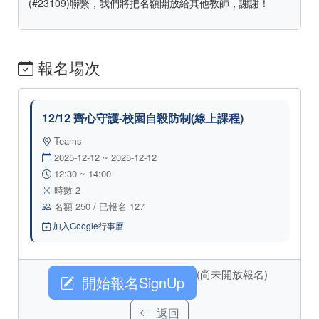
(#23109)聯繫，我們將把名額開放給其他教師，謝謝！
報名場次
12/12 齊心守護-校園自殺防制(線上課程)
Teams
2025-12-12 ~ 2025-12-12
12:30 ~ 14:00
時數 2
名額 250 / 已報名 127
加入Google行事曆
(尚未開放報名)
開始報名SignUp
返回