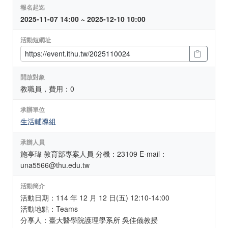
報名起迄
2025-11-07 14:00 ~ 2025-12-10 10:00
活動短網址
開放對象
教職員，費用：0
承辦單位
生活輔導組
承辦人員
施亭瑋 教育部專案人員 分機：23109 E-mail：
una5566@thu.edu.tw
活動簡介
活動日期：114 年 12 月 12 日(五) 12:10-14:00
活動地點：Teams
分享人：臺大醫學院護理學系所 吳佳儀教授