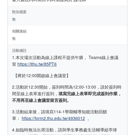
附加檔案
無
相關連結
無
活動備註
1.本次場次活動為線上課程不提供午膳， Teams線上會議
室
https://ithu.tw/85PT6
【將於12:00開啟線上會議室】
2.活動於12:30開始，簽到時間為12:00-13:00，請於簽到時
間至線上表單進行簽到，
填寫完線上表單即完成簽到作業，
不用再至線上會議室留言簽到
。
3.活動結束後，請填寫114-1學期輔導知能活動回饋
單：
https://form2.thu.edu.tw/4936012
。
4.如臨時無法出席活動，請與學生事務處生活輔導組亭瑋