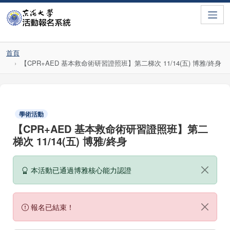
Toggle
首頁
【CPR+AED 基本救命術研習證照班】第二梯次 11/14(五) 博雅/終身
學術活動
【CPR+AED 基本救命術研習證照班】第二
梯次 11/14(五) 博雅/終身
本活動已通過博雅核心能力認證
報名已結束！