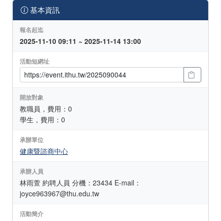
基本資訊
報名起迄
2025-11-10 09:11 ~ 2025-11-14 13:00
活動短網址
開放對象
教職員，費用：0
學生，費用：0
承辦單位
健康暨諮商中心
承辦人員
林雨萱 約聘人員 分機：23434 E-mail：
joyce963967@thu.edu.tw
活動簡介