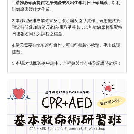
1.
請務必確認提供之身份證號及出生年月日正確無誤
，以利
訓練證書製作之作業。
2.本課程安排專業教官及助教示範及協助實作，若您無法於
預定時間參加請務必來信/電取消報名，若無故缺席將影響您
日後報名同系列課程之權益。
4.當天需要在地板進行實作，可自行攜帶小軟墊、毛巾保護
膝蓋。
5.本場次博雅/終身申請中，全程參與才有核發認證時數喔！