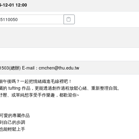
5-12-01 12:00
(總辦) E-mail：cmchen@thu.edu.tw
個午後嗎？一起把情緒織進毛線裡吧！
的 tufting 作品，更能透過創作過程放鬆心緒、重新整理自我。
紓壓、或單純想享受手作樂趣，都歡迎你~
造蓬鬆可愛的專屬作品
找到自己的步調
礎也能輕鬆上手