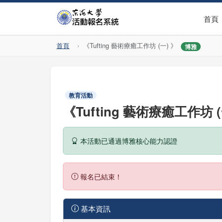
首頁
首頁
《Tufting 藝術療癒工作坊 (一) 》
博雅
教育活動
《Tufting 藝術療癒工作坊 (
本活動已通過博雅核心能力認證
報名已結束！
基本資訊