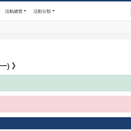
活動總覽
活動分類
一) 》