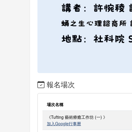
報名場次
場次名稱
《Tufting 藝術療癒工作坊 (一) 》
加入Google行事曆