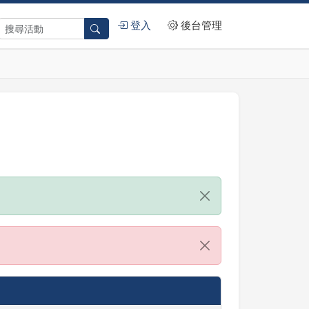
登入
後台管理