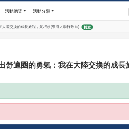
活動總覽
活動分類
我在大陸交換的成長旅程，黃培蒝(東海大學行政系)
博雅
)，跨出舒適圈的勇氣：我在大陸交換的成