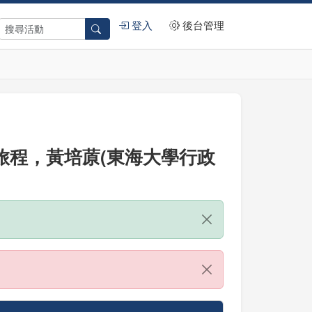
登入
後台管理
長旅程，黃培蒝(東海大學行政