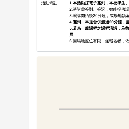
活動備註
1.本活動採電子簽到，本校學生
2.演講需簽到、簽退，始能提供
3.演講開始後20分鐘，或場地
4.
遲到、早退合併超過20分鐘，
5.若為一般課程之課程演講，為
展
6.因場地座位有限，無報名者，