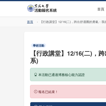
首頁
首頁
【行政講堂】12/16(二)，跨出舒適圈的勇氣：
學術活動
【行政講堂】12/16(二
系)
本活動已通過博雅核心能力認證
報名已結束！