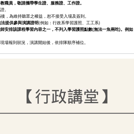
、教職員，敬請攜帶學生證、服務證、工作證。
認證。
額滿後，為維持聽眾之權益，恕不接受入場及簽到。
無法提供參與演講證明
(例如：行政系學習護照、工工系)
教師安排該課程學習內容之一，不列入學習護照點數(無法一魚兩吃)。例
依現場報到狀況，演講開始後，依排隊順序補位。