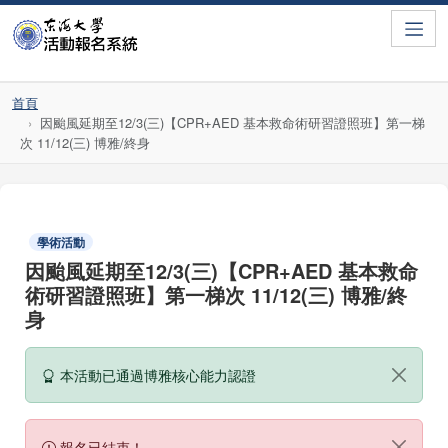
Toggle
首頁
因颱風延期至12/3(三)【CPR+AED 基本救命術研習證照班】第一梯
次 11/12(三) 博雅/終身
學術活動
因颱風延期至12/3(三)【CPR+AED 基本救命
術研習證照班】第一梯次 11/12(三) 博雅/終
身
本活動已通過博雅核心能力認證
報名已結束！