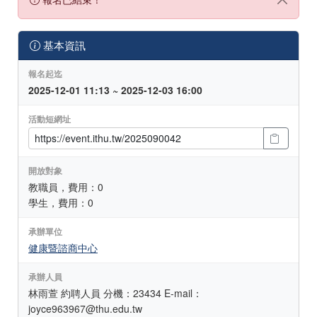
基本資訊
報名起迄
2025-12-01 11:13 ~ 2025-12-03 16:00
活動短網址
開放對象
教職員，費用：0
學生，費用：0
承辦單位
健康暨諮商中心
承辦人員
林雨萱 約聘人員 分機：23434 E-mail：
joyce963967@thu.edu.tw