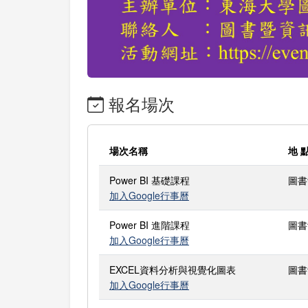
報名場次
場次名稱
地 
Power BI 基礎課程
圖書
加入Google行事曆
Power BI 進階課程
圖書
加入Google行事曆
EXCEL資料分析與視覺化圖表
圖書
加入Google行事曆