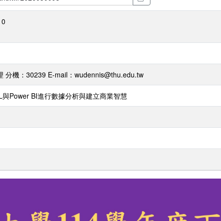
0
機：30239 E-mail：wudennis@thu.edu.tw
L與Power BI進行數據分析與建立商業智慧