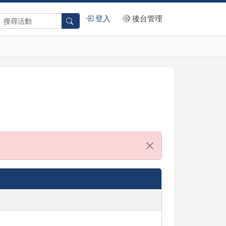
登入
後台管理