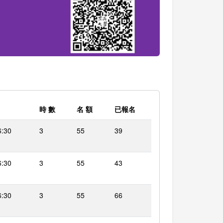
時 數
名 額
已報名
6:30
3
55
39
6:30
3
55
43
6:30
3
55
66