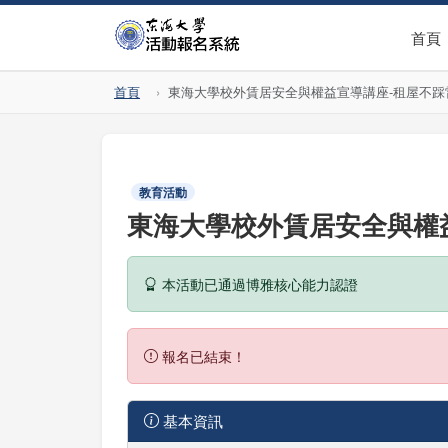
首頁
首頁
東海大學校外賃居安全與權益宣導講座-租屋不踩
教育活動
東海大學校外賃居安全與權
本活動已通過博雅核心能力認證
報名已結束！
基本資訊