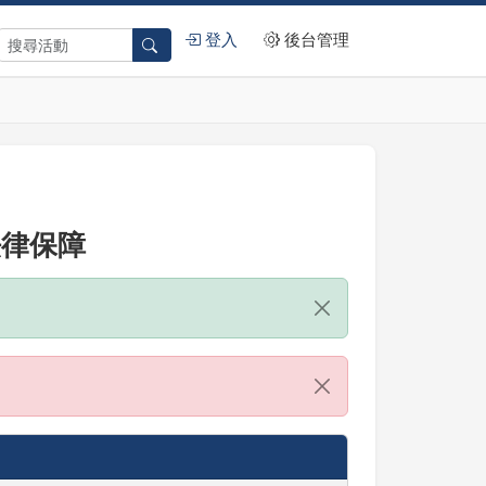
登入
後台管理
法律保障