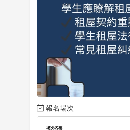
報名場次
場次名稱