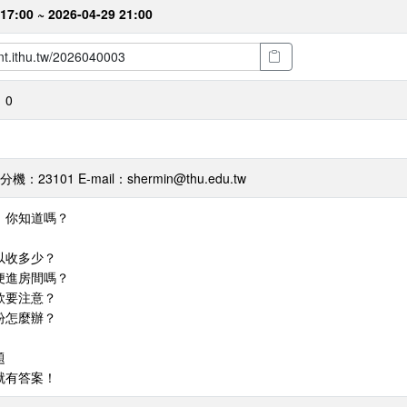
17:00 ~ 2026-04-29 21:00
：0
：23101 E-mail：shermin@thu.edu.tw
，你知道嗎？
以收多少？
便進房間嗎？
款要注意？
紛怎麼辦？
題
就有答案！