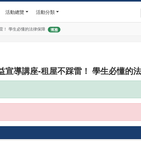
活動總覽
活動分類
雷！ 學生必懂的法律保障
博雅
益宣導講座-租屋不踩雷！ 學生必懂的