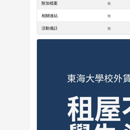
附加檔案
無
相關連結
無
活動備註
無