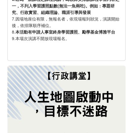
一，不列入學習護照點數(無法一魚兩吃)。例如：專題研
究、行政實習、組織理論、職涯引導與發展
7.因場地座位有限，無報名者，依現場報到狀況，演講開始
後，依排隊順序補位。
8.
本活動有申請人事室終身學習護照、勵學基金博雅平台
9.本場次演講不開放現場報名。