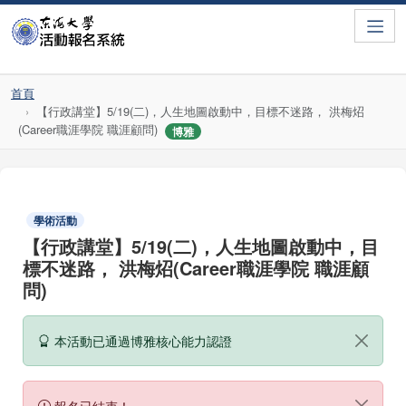
Toggle
首頁
【行政講堂】5/19(二)，人生地圖啟動中，目標不迷路， 洪梅炤
(Career職涯學院 職涯顧問)
博雅
學術活動
【行政講堂】5/19(二)，人生地圖啟動中，目
標不迷路， 洪梅炤(Career職涯學院 職涯顧
問)
本活動已通過博雅核心能力認證
報名已結束！