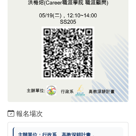
報名場次
主辦單位：行政系、高教深耕計畫，