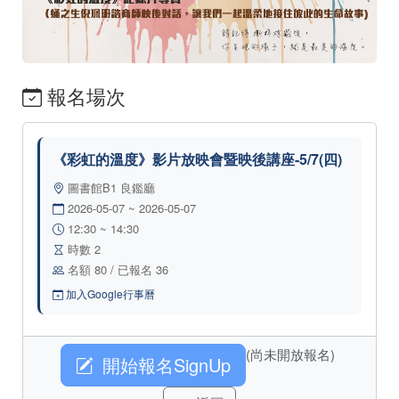
報名場次
《彩虹的溫度》影片放映會暨映後講座-5/7(四)
圖書館B1 良鑑廳
2026-05-07 ~ 2026-05-07
12:30 ~ 14:30
時數 2
名額 80 / 已報名 36
加入Google行事曆
(尚未開放報名)
開始報名SignUp