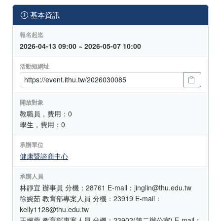
基本資訊
報名起迄
2026-04-13 09:00 ~ 2026-05-07 10:00
活動短網址
開放對象
教職員，費用：0
學生，費用：0
承辦單位
健康暨諮商中心
承辦人員
林靜宜 辦事員 分機：28761 E-mail：jinglin@thu.edu.tw
徐婉茹 教育部專案人員 分機：23919 E-mail：
kelly1128@thu.edu.tw
王姵蓉 教育部專案人員 分機：23902(第二辦公室) E-mail：