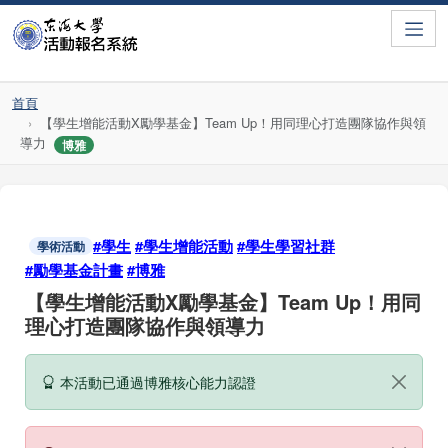
Toggle
首頁
【學生增能活動X勵學基金】Team Up！用同理心打造團隊協作與領
導力
博雅
#學生
#學生增能活動
#學生學習社群
學術活動
#勵學基金計畫
#博雅
【學生增能活動X勵學基金】Team Up！用同
理心打造團隊協作與領導力
本活動已通過博雅核心能力認證