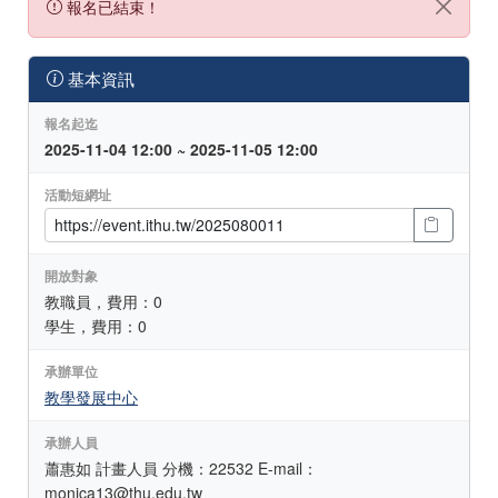
報名已結束！
基本資訊
報名起迄
2025-11-04 12:00 ~ 2025-11-05 12:00
活動短網址
開放對象
教職員，費用：0
學生，費用：0
承辦單位
教學發展中心
承辦人員
蕭惠如 計畫人員 分機：22532 E-mail：
monica13@thu.edu.tw