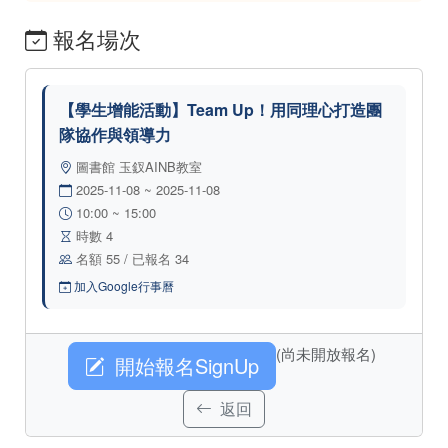
報名場次
【學生增能活動】Team Up！用同理心打造團
隊協作與領導力
圖書館 玉釵AINB教室
2025-11-08 ~ 2025-11-08
10:00 ~ 15:00
時數 4
名額 55 / 已報名 34
加入Google行事曆
(尚未開放報名)
開始報名SignUp
返回