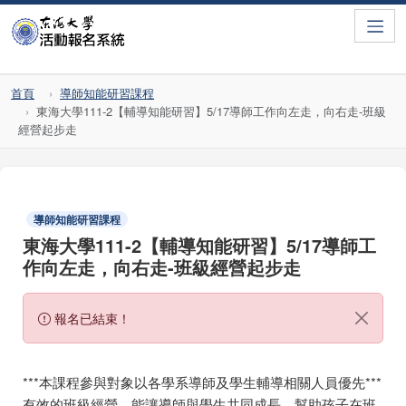
Toggle
首頁
導師知能研習課程
東海大學111-2【輔導知能研習】5/17導師工作向左走，向右走-班級
經營起步走
導師知能研習課程
東海大學111-2【輔導知能研習】5/17導師工
作向左走，向右走-班級經營起步走
報名已結束！
***本課程參與對象以各學系導師及學生輔導相關人員優先***
有效的班級經營，能讓導師與學生共同成長，幫助孩子在班