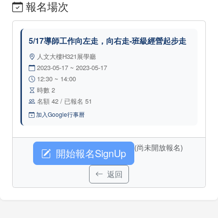
報名場次
5/17導師工作向左走，向右走-班級經營起步走
人文大樓H321展學廳
2023-05-17 ~ 2023-05-17
12:30 ~ 14:00
時數 2
名額 42 / 已報名 51
加入Google行事曆
(尚未開放報名)
開始報名SignUp
返回