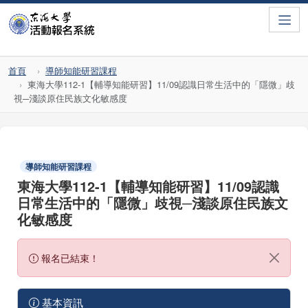
Toggle
首頁
導師知能研習課程
東海大學112-1【輔導知能研習】11/09認識日常生活中的「隱微」歧
視─淺談原住民族文化敏感度
導師知能研習課程
東海大學112-1【輔導知能研習】11/09認識
日常生活中的「隱微」歧視─淺談原住民族文
化敏感度
報名已結束！
基本資訊