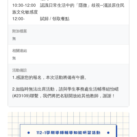
10:30-12:00 認識日常生活中的「隱微」歧視─淺談原住民
族文化敏感度
12:00- 賦歸 / 領取餐點
附加檔案
無
相關連結
無
活動備註
1.感謝您的報名，本次活動將備有午膳。
2.如臨時無法出席活動，請與學生事務處生活輔導組怡峮
(#23109)聯繫，我們將把名額開放給其他教師，謝謝！