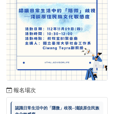
報名場次
認識日常生活中的「隱微」歧視─淺談原住民族