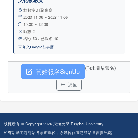
文化敏感度
校牧室B1聚會廳
2023-11-09 ~ 2023-11-09
10:30 ~ 12:00
時數 2
名額 50 / 已報名 49
加入Google行事曆
(尚未開放報名)
開始報名SignUp
返回
版權所有 © Copyright 2026 東海大學 Tunghai University.
如有活動問題請洽各承辦單位，系統操作問題請洽圖書資訊處