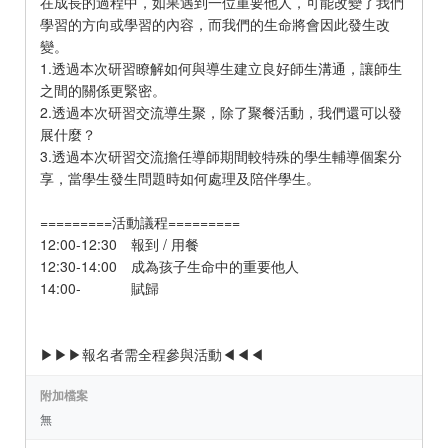
在成長的過程中，如果遇到一位重要他人，可能改變了我們
學習的方向或學習的內容，而我們的生命將會因此發生改
變。
1.透過本次研習瞭解如何與導生建立良好師生溝通，讓師生
之間的關係更緊密。
2.透過本次研習交流導生聚，除了聚餐活動，我們還可以發
展什麼？
3.透過本次研習交流擔任導師期間較特殊的學生輔導個案分
享，當學生發生問題時如何處理及陪伴學生。
=========活動議程=========
12:00-12:30 報到 / 用餐
12:30-14:00 成為孩子生命中的重要他人
14:00- 賦歸
▶▶▶報名者需全程參與活動◀◀◀
附加檔案
無