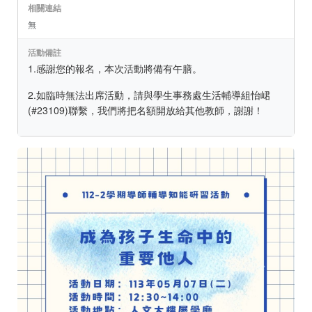
相關連結
無
活動備註
1.感謝您的報名，本次活動將備有午膳。
2.如臨時無法出席活動，請與學生事務處生活輔導組怡峮
(#23109)聯繫，我們將把名額開放給其他教師，謝謝！