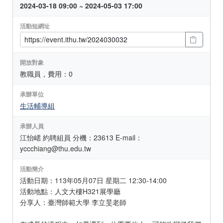
2024-03-18 09:00 ~ 2024-05-03 17:00
活動短網址
開放對象
教職員，費用：0
承辦單位
生活輔導組
承辦人員
江怡峮 約聘組員 分機：23613 E-mail：
yccchiang@thu.edu.tw
活動簡介
活動日期：113年05月07日 星期二 12:30-14:00
活動地點：人文大樓H321展學廳
分享人：臺灣師範大學 李立旻老師