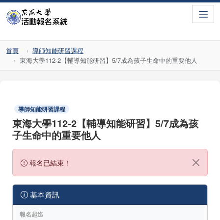
Toggle
首頁
導師知能研習課程
東海大學112-2【輔導知能研習】5/7成為孩子生命中的重要他人
導師知能研習課程
東海大學112-2【輔導知能研習】5/7成為孩
子生命中的重要他人
報名已結束！
基本資訊
報名起迄