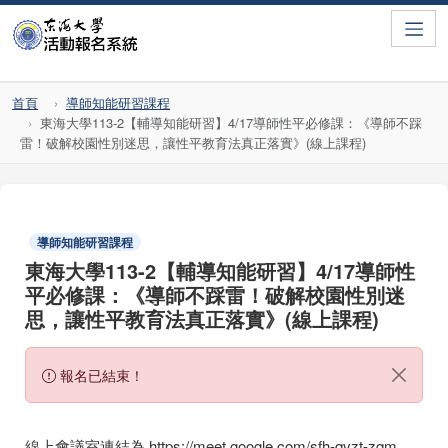
Toggle
首頁
導師知能研習課程
東海大學113-2【輔導知能研習】4/17導師性平必修課：《導師不踩
雷！破解校園性別迷思，讓性平教育法真正落實》(線上課程)
導師知能研習課程
東海大學113-2【輔導知能研習】4/17導師性
平必修課：《導師不踩雷！破解校園性別迷
思，讓性平教育法真正落實》(線上課程)
報名已結束！
線上會議室連結為 https://meet.google.com/sfh-qvzt-zqm 。