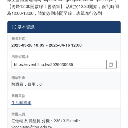
【將於12:00開啟線上會議室】 活動於12:30開始，簽到時間
為12:00-13:00，請於簽到時間至線上表單進行簽到
基本資訊
報名起迄
2025-03-28 10:05 ~ 2025-04-16 12:00
活動短網址
開放對象
教職員，費用：0
承辦單位
生活輔導組
承辦人員
江怡峮 約聘組員 分機：23613 E-mail：
yccchiang@thu.edu.tw