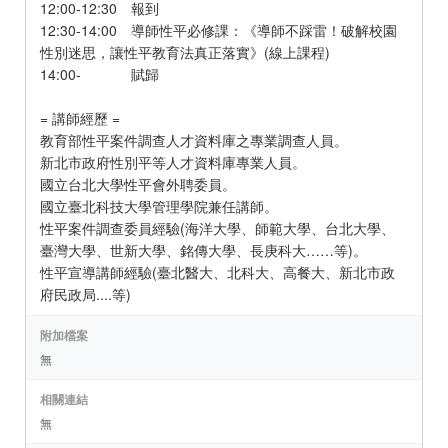
12:00-12:30 報到
12:30-14:00 導師性平必修課：《導師不踩雷！破解校園
性別迷思，讓性平教育法真正落實》(線上課程)
14:00- 賦歸
= 講師經歷 =
教育部性平案件調查人才資料庫之專業調查人員。
新北市政府性別平等人才資料庫專業人員。
國立台北大學性平會外聘委員。
國立臺北科技大學管理學院兼任講師。
性平案件調查委員經驗(海洋大學、師範大學、台北大學、
臺灣大學、世新大學、銘傳大學、長庚科大……等)。
性平宣導講師經驗(臺北醫大、北科大、高餐大、新北市政
府民政局....等)
附加檔案
無
相關連結
無