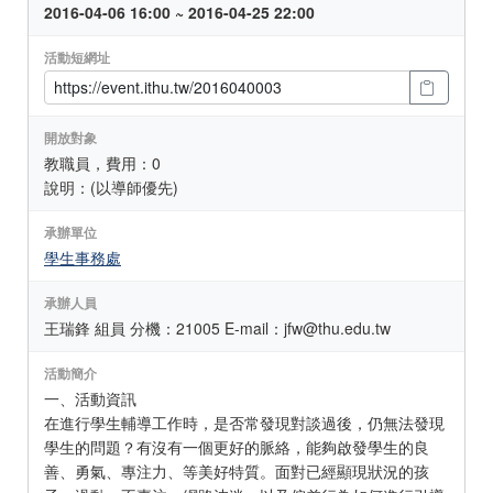
2016-04-06 16:00 ~ 2016-04-25 22:00
活動短網址
開放對象
教職員，費用：0
說明：(以導師優先)
承辦單位
學生事務處
承辦人員
王瑞鋒 組員 分機：21005 E-mail：jfw@thu.edu.tw
活動簡介
一、活動資訊
在進行學生輔導工作時，是否常發現對談過後，仍無法發現
學生的問題？有沒有一個更好的脈絡，能夠啟發學生的良
善、勇氣、專注力、等美好特質。面對已經顯現狀況的孩