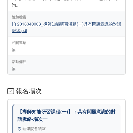
詢。
附加檔案
2016040003_導師知能研習活動(一)具有問題意識的對話
脈絡.pdf
相關連結
無
活動備註
無
報名場次
【導師知能研習課程(一)】：具有問題意識的對
話脈絡-場次一
理學院會議室