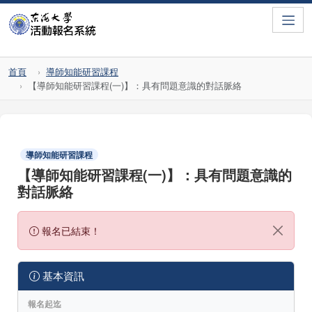
Toggle
首頁
導師知能研習課程
【導師知能研習課程(一)】：具有問題意識的對話脈絡
導師知能研習課程
【導師知能研習課程(一)】：具有問題意識的
對話脈絡
報名已結束！
基本資訊
報名起迄