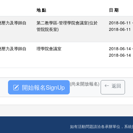
地 點
日 期
應壓力及導師自
第二教學區-管理學院會議室(位於
2018-06-11 
管院院長室)
2018-06-11
應壓力及導師自
理學院會議室
2018-06-14 
2018-06-14
(尚未開放報名)
返回
開始報名SignUp
如有活動問題請洽各承辦單位，系統