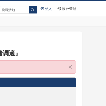
登入
後台管理
緒調適』