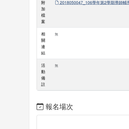
附
2018050047_106學年第2學期導師輔
加
檔
案
相
無
關
連
結
活
無
動
備
註
報名場次