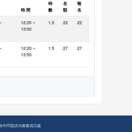
時
名
報
時 間
數
額
名
~
12:20 ~
1.5
22
22
13:50
~
12:20 ~
1.5
27
27
13:50
操作問題請洽圖書資訊處