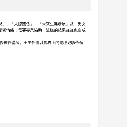
現」、「人際關係」、「未來生涯發展」及「男女
憂鬱情緒，需要專業協助，這樣的結果往往也造成
教授擔任講師。王主任將以實務上的處理經驗帶領