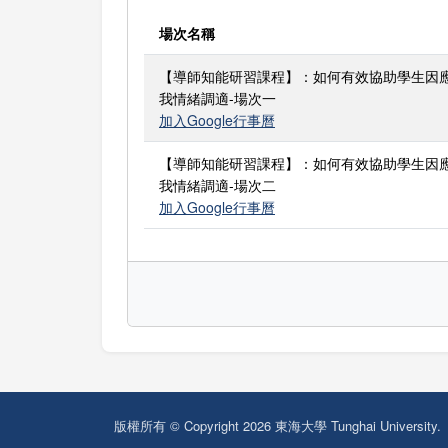
場次名稱
【導師知能研習課程】：如何有效協助學生因
我情緒調適-場次一
加入Google行事曆
【導師知能研習課程】：如何有效協助學生因
我情緒調適-場次二
加入Google行事曆
版權所有 © Copyright 2026 東海大學 Tunghai University.