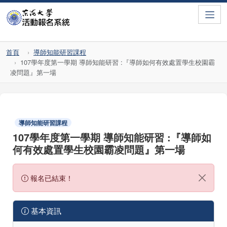
Toggle
首頁
導師知能研習課程
107學年度第一學期 導師知能研習 :『導師如何有效處置學生校園霸
凌問題』第一場
導師知能研習課程
107學年度第一學期 導師知能研習 :『導師如
何有效處置學生校園霸凌問題』第一場
報名已結束！
基本資訊