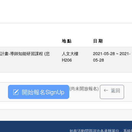
地 點
日 期
計畫-導師知能研習課程 (悲
人文大樓
2021-05-28 ~ 2021-
H206
05-28
(尚未開放報名)
返回
開始報名SignUp
如有活動問題請洽各承辦單位，系統