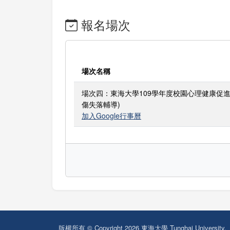
報名場次
場次名稱
場次四：東海大學109學年度校園心理健康促進
傷失落輔導)
加入Google行事曆
版權所有 © Copyright 2026 東海大學 Tunghai University.