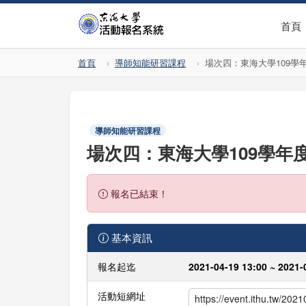
首頁
首頁
導師知能研習課程
場次四：東海大學109學
導師知能研習課程
場次四：東海大學109學年
報名已結束！
基本資訊
報名起迄
2021-04-19 13:00 ~ 2021-
活動短網址