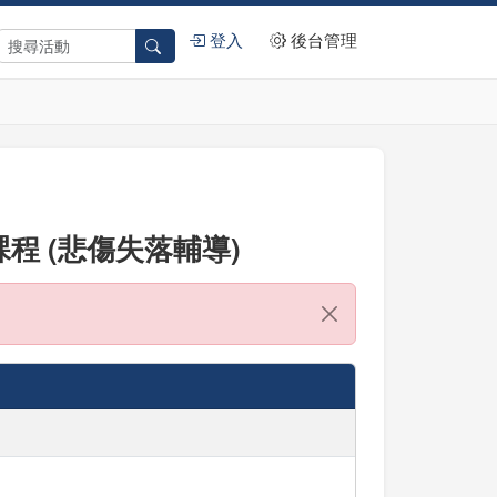
登入
後台管理
程 (悲傷失落輔導)