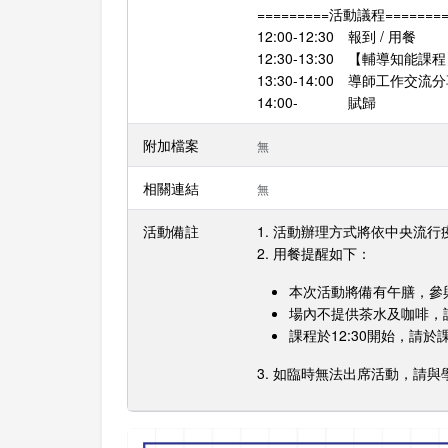
=========活動議程========
12:00-12:30 報到 / 用餐
12:30-13:30 【輔導知
13:30-14:00 導師工作交流
14:00- 賦歸
附加檔案
無
相關連結
無
活動備註
1. 活動辦理方式將依中央流
2. 用餐提醒如下：
本次活動將備有午膳，參
場內不提供茶水及咖啡，
課程於12:30開始，請
3. 如臨時無法出席活動，請與