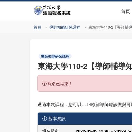
首頁
首頁
導師知能研習課程
東海大學110-2【導師輔
導師知能研習課程
東海大學110-2【導師輔導
報名已結束！
透過本次課程，您可以… ☑瞭解導師應該做與
基本資訊
報名起迄
2022-05-09 13:40 ~ 2022-05-