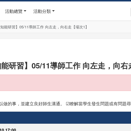
活動總覽
活動分類
導知能研習】05/11導師工作 向左走，向右走【場次1】
知能研習】05/11導師工作 向左走，向
可以做的事，並建立良好師生溝通。 ☑瞭解當學生發生問題或有問題
10 17:00