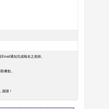
mail通知完成報名之老師。
領取餐點。
師，謝謝！