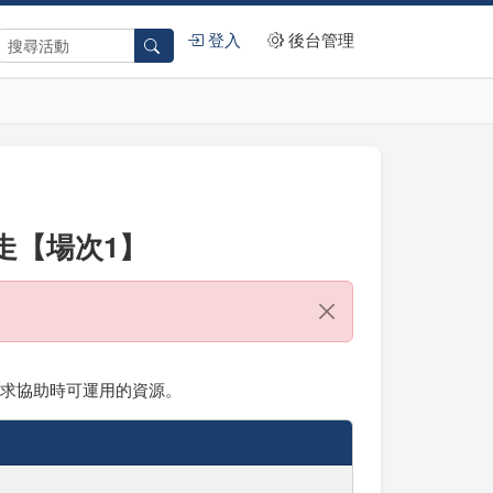
登入
後台管理
右走【場次1】
尋求協助時可運用的資源。