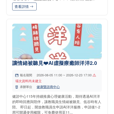
查看詳情
讓情緒被聽見❤️AI虛擬療癒師洋洋2.0
2026-08-05 11:00 ~ 2026-12-23 17:00
報名期間
場次資料尚未建立
健康暨諮商中心
承辦單位
健諮中心115年持續推廣心理健康活動，期待透過AI洋洋
的即時回應與陪伴，讓教職員生情緒被聽見、低谷時有人
陪。 即日起，開放教職員生申請AI洋洋服務，申請後1-2
周可開通使用權限，可免費使用至11...