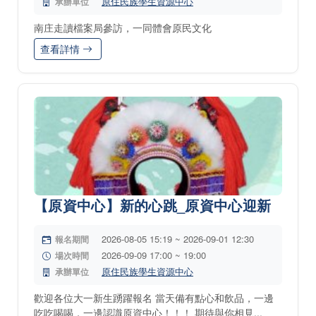
原住民族學生資源中心
承辦單位
南庄走讀檔案局參訪，一同體會原民文化
查看詳情
【原資中心】新的心跳_原資中心迎新
2026-08-05 15:19 ~ 2026-09-01 12:30
報名期間
2026-09-09 17:00 ~ 19:00
場次時間
原住民族學生資源中心
承辦單位
歡迎各位大一新生踴躍報名 當天備有點心和飲品，一邊
吃吃喝喝，一邊認識原資中心！！！ 期待與你相見...