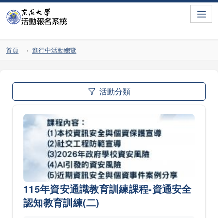
Toggle
首頁
進行中活動總覽
活動分類
115年資安通識教育訓練課程-資通安全
認知教育訓練(二)