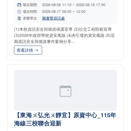
2026-08-06 11:10 ~ 2026-08-16 17:00
報名期間
2026-08-17 09:00 ~ 12:00
場次時間
圖書暨資訊處
承辦單位
(1)本校資訊安全與個資保護宣導 (2)社交工程防範宣導
(3)2026年政府學校資安風險 (4)AI引發的資安風險 (5)近
期資訊安全與個資事件案例分享...
查看詳情
【東海ㄨ弘光ㄨ靜宜】原資中心_115年
海線三校聯合迎新