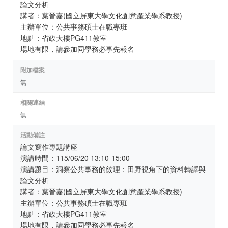
論文分析
講者：葉晉嘉(國立屏東大學文化創意產業學系教授)
主辦單位：公共事務碩士在職專班
地點：省政大樓PG411教室
場地有限，請參加同學務必事先報名
附加檔案
無
相關連結
無
活動備註
論文寫作專題講座
演講時間：115/06/20 13:10-15:00
演講題目：洞察公共事務的紋理：田野視角下的資料轉譯與
論文分析
講者：葉晉嘉(國立屏東大學文化創意產業學系教授)
主辦單位：公共事務碩士在職專班
地點：省政大樓PG411教室
場地有限，請參加同學務必事先報名