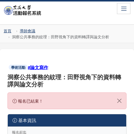
Toggle
首頁
導師會議
洞察公共事務的紋理：田野視角下的資料轉譯與論文分析
#論文寫作
學術活動
洞察公共事務的紋理：田野視角下的資料轉
譯與論文分析
報名已結束！
基本資訊
報名起迄