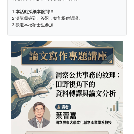
1.本活動採紙本簽到!!!
2.演講需簽到、簽退，始能提供認證。
3.歡迎本校碩士生參加