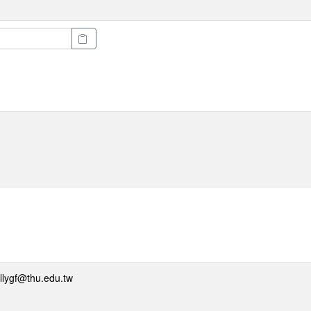
gf@thu.edu.tw