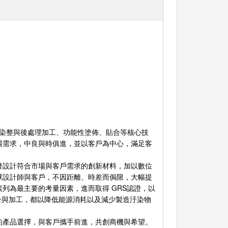
、染整與後處理加工、功能性塗佈、貼合等核心技
場需求，中良與時俱進，並以客戶為中心，滿足客
發設計符合市場與客戶需求的創新材料，加以數位
球設計師與客戶，不因距離、時差而侷限，大幅提
列為最主要的考量因素，進而取得 GRS認證，以
貼合與加工，都以降低能源消耗以及減少製造汙染物
的產品選擇，與客戶攜手前進，共創商機與希望。