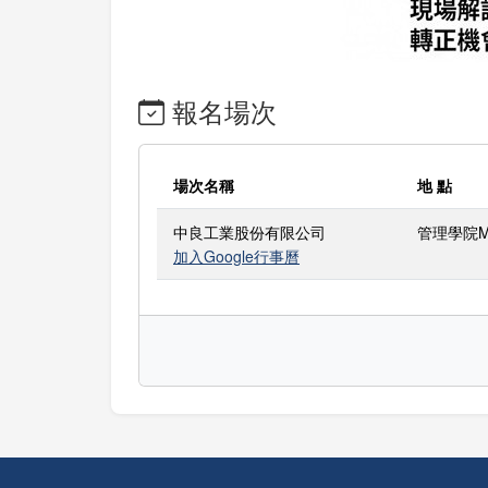
報名場次
場次名稱
地 點
中良工業股份有限公司
管理學院M
加入Google行事曆