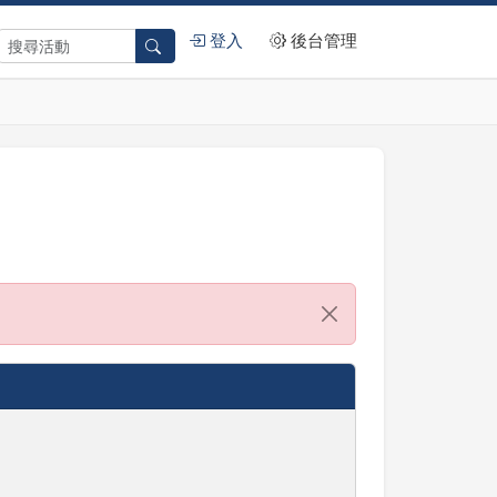
登入
後台管理