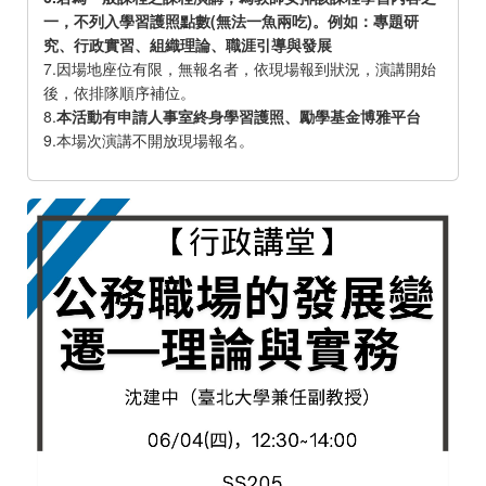
一，不列入學習護照點數(無法一魚兩吃)。例如：專題研
究、行政實習、組織理論、職涯引導與發展
7.因場地座位有限，無報名者，依現場報到狀況，演講開始
後，依排隊順序補位。
8.
本活動有申請人事室終身學習護照、勵學基金博雅平台
9.本場次演講不開放現場報名。