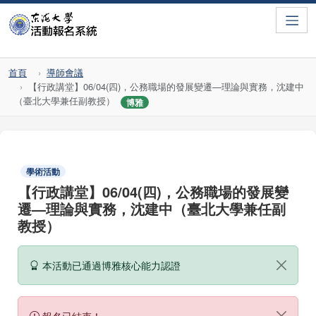
Toggle
首頁
導師會議
【行政講堂】06/04(四)，公務職場的發展變遷—理論與實務，沈建中
（臺北大學兼任副教授）
博雅
學術活動
【行政講堂】06/04(四)，公務職場的發展變
遷—理論與實務，沈建中（臺北大學兼任副
教授）
本活動已通過博雅核心能力認證
報名已結束！