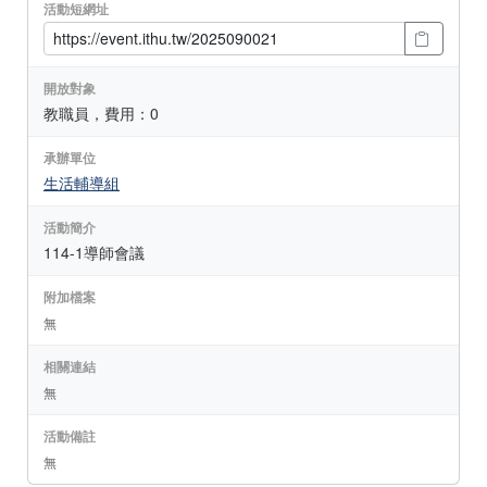
活動短網址
開放對象
教職員，費用：0
承辦單位
生活輔導組
活動簡介
114-1導師會議
附加檔案
無
相關連結
無
活動備註
無