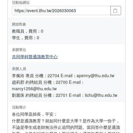
活動短網址
開放對象
教職員，費用：0
學生，費用：0
承辦單位
共同學科暨通識教育中心
承辦人員
李佩玲 專員 分機：22704 E-mail：apenny@thu.edu.tw
趙莉郡 約聘組員 分機：22700 E-mail：
marcy1256@thu.edu.tw
劉麗珠 約聘組員 分機：22701 E-mail：lichu@thu.edu.tw
活動簡介
各位同學及師長，平安：
什麼是通識教育？就如同什麼是大學？是作為大學一份子，
不論是學生或老師無法停止追問的問題。當回答什麼是通識