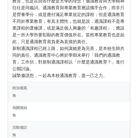
教育，也是在回答什麼是大學的理念！通識教育與大學精神
往往是同義詞。通識教育與專業教育應該攜手合作，而非只
是營養學分，或是應付滿足畢業規定的課程；但是通識教育
不同於專業教育，有其主體性，也就是說，通識課程不是專
業課程的選修課，或是滿足個人興趣的「有趣課程」，應該
是一所大學所要彰顯的教育價值所在。當然專業教育也是如
此，只是通識教育肩負更為直接的責任。
新制通識課程已經上路，如何讓她更為完美，是本校生師共
同的責任。通識教育中心將於學期末舉行「我們的通識教
育」工作坊，對新制通識課程以「什麼是通識教育？」進行
公開討論。
誠摯邀請您，一起為本校通識教育，盡一己之力。
附加檔案
無
相關連結
無
活動備註
無