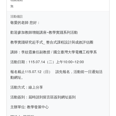
無
活動備註
敬愛的老師 您好：
歡迎參加教師增能講座~教學實踐系列活動
教學實踐研究起手式_ 整合式課程設計與成效評估圈
講師：李紋霞兼任副教授 / 國立臺灣大學電機工程學系
活動日期：115.07.14（二）上午10:00~12:00
報名截止115.07.12（日） 請先報名，活動前一日通知活
動網址。
活動方式：線上分享
活動簽到：屆時請到留言區簽到網址簽到
主辦單位: 教學發展中心