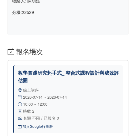
聯絡人: 陳明鈺
分機:22529
報名場次
教學實踐研究起手式_ 整合式課程設計與成效評
估圈
線上講座
2026-07-14 ~ 2026-07-14
10:00 ~ 12:00
時數 2
名額 不限 / 已報名 0
加入Google行事曆