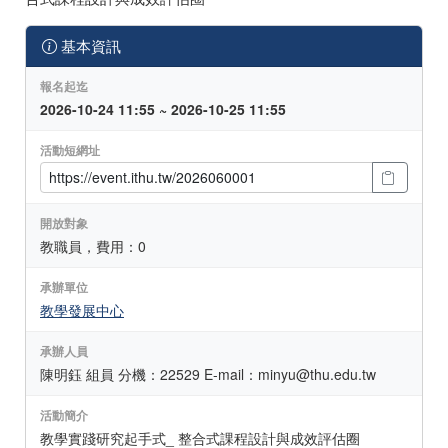
基本資訊
報名起迄
2026-10-24 11:55 ~ 2026-10-25 11:55
活動短網址
開放對象
教職員，費用：0
承辦單位
教學發展中心
承辦人員
陳明鈺 組員 分機：22529 E-mail：minyu@thu.edu.tw
活動簡介
教學實踐研究起手式_ 整合式課程設計與成效評估圈